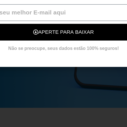
APERTE PARA BAIXAR
Não se preocupe, seus dados estão 100% seguros!