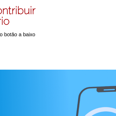
ntribuir
io
o botão a baixo