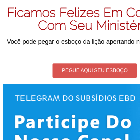
Ficamos Felizes Em Co
Com Seu Ministér
Você pode pegar o esboço da lição apertando n
PEGUE AQUI SEU ESBOÇO