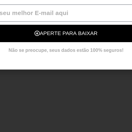
APERTE PARA BAIXAR
Não se preocupe, seus dados estão 100% seguros!